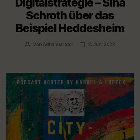
Digitalstrategie – Sina
Schroth über das
Beispiel Heddesheim
Von
Administrator
2. Juni 2022
Beitragsautor
Veröffentlichungsdatum