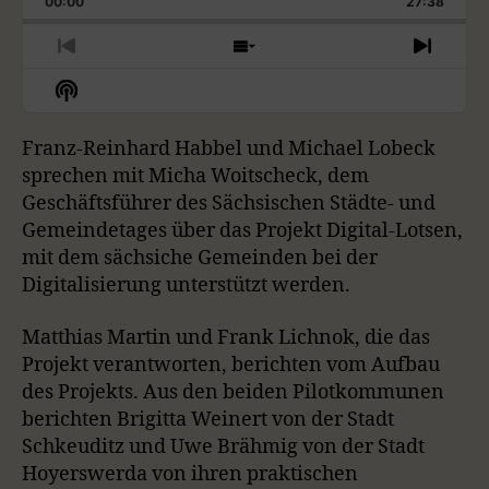
00:00
A
27:38
A
I
A
M
N
R
G
E
P
Y
P
P
S
N
E
T
R
H
E
B
P
F
S
P
H
E
O
X
H
A
A
O
L
I
V
W
T
O
A
S
I
E
E
C
U
R
Franz-Reinhard Habbel und Michael Lobeck
W
Y
E
O
P
P
K
S
W
P
sprechen mit Micha Woitscheck, dem
B
P
U
I
I
O
A
I
Geschäftsführer des Sächsischen Städte- und
W
E
A
S
S
S
D
C
S
E
O
O
Gemeindetages über das Projekt Digital-Lotsen,
A
R
C
K
O
P
D
D
mit dem sächsiche Gemeinden bei der
A
R
D
R
D
I
E
E
S
Digitalisierung unterstützt werden.
A
E
S
S
D
T
T
O
L
I
E
Matthias Martin und Frank Lichnok, die das
D
I
N
E
S
Projekt verantworten, berichten vom Aufbau
F
T
des Projekts. Aus den beiden Pilotkommunen
O
R
berichten Brigitta Weinert von der Stadt
M
Schkeuditz und Uwe Brähmig von der Stadt
A
Hoyerswerda von ihren praktischen
T