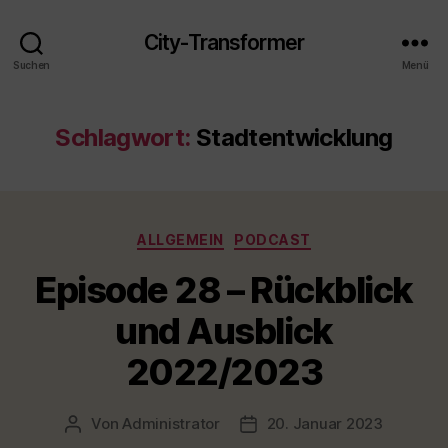
City-Transformer
Suchen
Menü
Schlagwort:
Stadtentwicklung
Kategorien
ALLGEMEIN
PODCAST
Episode 28 – Rückblick
und Ausblick
2022/2023
Von
Administrator
20. Januar 2023
Beitragsautor
Veröffentlichungsdatum