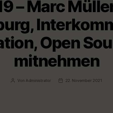
19 – Marc Müller
burg, Interkom
tion, Open Sour
mitnehmen
Von
Administrator
22. November 2021
Beitragsautor
Veröffentlichungsdatum