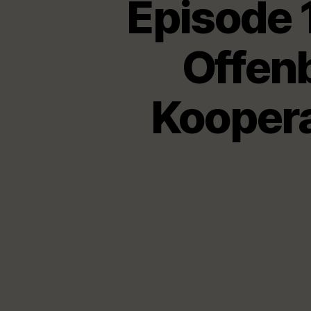
Episode 
Offen
Koopera