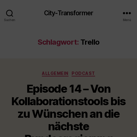
City-Transformer
Suchen
Menü
Schlagwort:
Trello
Kategorien
ALLGEMEIN
PODCAST
Episode 14 – Von
Kollaborationstools bis
zu Wünschen an die
nächste