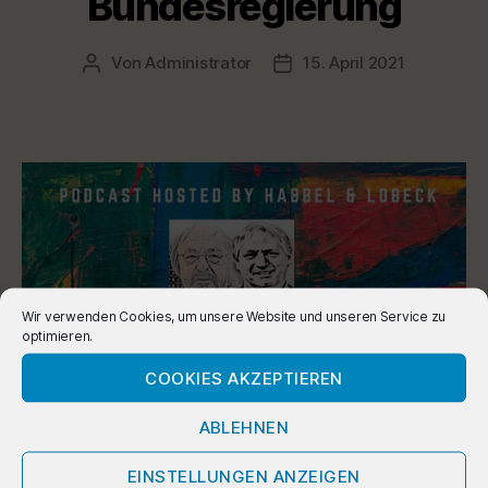
Bundesregierung
Von
Administrator
15. April 2021
Beitragsautor
Veröffentlichungsdatum
Wir verwenden Cookies, um unsere Website und unseren Service zu
optimieren.
COOKIES AKZEPTIEREN
ABLEHNEN
EINSTELLUNGEN ANZEIGEN