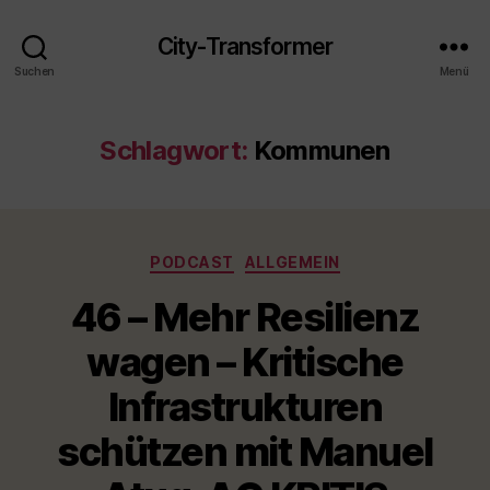
City-Transformer
Suchen
Menü
Schlagwort:
Kommunen
Kategorien
PODCAST
ALLGEMEIN
46 – Mehr Resilienz
wagen – Kritische
Infrastrukturen
schützen mit Manuel