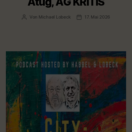
Atug, AG KRITIS
Von
Michael Lobeck
17. Mai 2026
Beitragsautor
Veröffentlichungsdatum