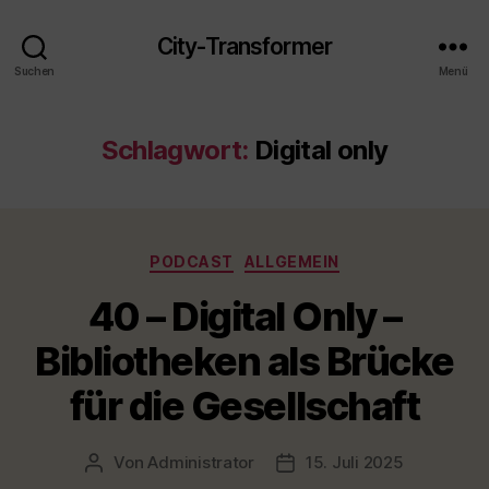
City-Transformer
Suchen
Menü
Schlagwort:
Digital only
Kategorien
PODCAST
ALLGEMEIN
40 – Digital Only –
Bibliotheken als Brücke
für die Gesellschaft
Von
Administrator
15. Juli 2025
Beitragsautor
Veröffentlichungsdatum